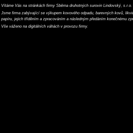
Vítáme Vás na stránkách firmy Sběrna druhotných surovin Lindovský, s.r.o.
Jsme firma zabývající se výkupem kovového odpadu, barevných kovů, likv
papíru, jejich tříděním a zpracováním a následným předáním konečnému zpr
Vše váženo na digitálních váhách v provozu firmy.