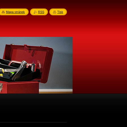
Mapa stránek
RSS
Tisk