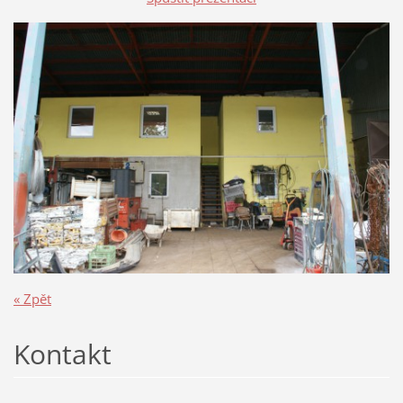
« Zpět
Kontakt