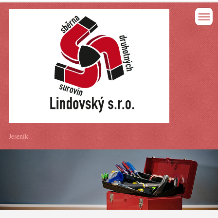
Jeseník