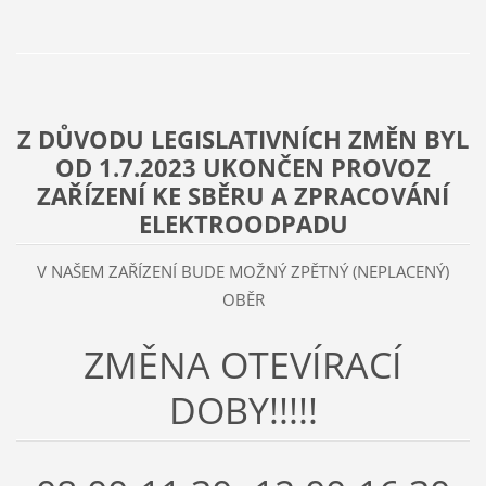
Z DŮVODU LEGISLATIVNÍCH ZMĚN BYL
OD 1.7.2023 UKONČEN PROVOZ
ZAŘÍZENÍ KE SBĚRU A ZPRACOVÁNÍ
ELEKTROODPADU
V NAŠEM ZAŘÍZENÍ BUDE MOŽNÝ ZPĚTNÝ (NEPLACENÝ)
OBĚR
ZMĚNA OTEVÍRACÍ
DOBY!!!!!